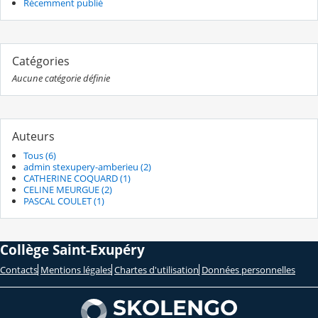
Récemment publié
Catégories
Aucune catégorie définie
Auteurs
Tous (6)
admin stexupery-amberieu (2)
CATHERINE COQUARD (1)
CELINE MEURGUE (2)
PASCAL COULET (1)
Collège Saint-Exupéry
Contacts
Mentions légales
Chartes d'utilisation
Données personnelles