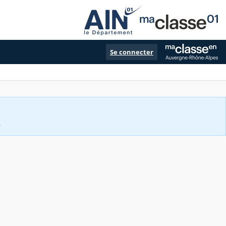
Se connecter
.