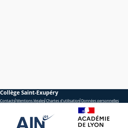
Collège Saint-Exupéry
Contacts
Mentions légales
Chartes d'utilisation
Données personnelles