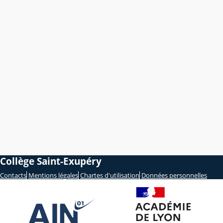
Collège Saint-Exupéry
Contacts
Mentions légales
Chartes d'utilisation
Données personnelles