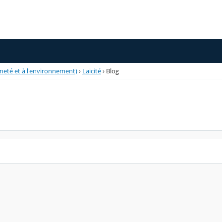
nneté et à l'environnement)
›
Laicité
›
Blog