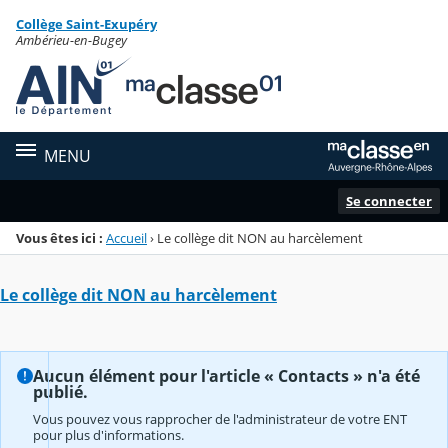
Panneau de gestion des cookies
Collège Saint-Exupéry
Menu de la rubrique
Contenu
Ambérieu-en-Bugey
MENU
Se connecter
Vous êtes ici :
Accueil
›
Le collège dit NON au harcèlement
Le collège dit NON au harcèlement
Aucun élément pour l'article « Contacts » n'a été
publié.
Vous pouvez vous rapprocher de l'administrateur de votre ENT
pour plus d'informations.