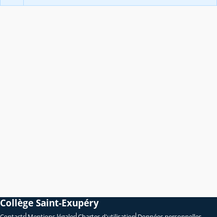
Collège Saint-Exupéry
Contacts
Mentions légales
Chartes d'utilisation
Données personnelles