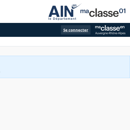
Se connecter
.