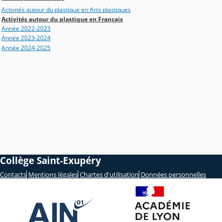
Activités autour du plastique en Arts plastiques
Activités autour du plastique en Français
Année 2022-2023
Année 2023-2024
Année 2024-2025
Collège Saint-Exupéry
Contacts
Mentions légales
Chartes d'utilisation
Données personnelles