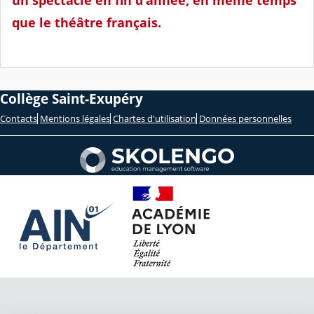
que le théâtre français.
Collège Saint-Exupéry
Contacts
Mentions légales
Chartes d'utilisation
Données personnelles