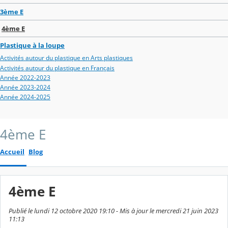
3ème E
4ème E
Plastique à la loupe
Activités autour du plastique en Arts plastiques
Activités autour du plastique en Français
Année 2022-2023
Année 2023-2024
Année 2024-2025
4ème E
Accueil
Blog
4ème E
Publié le lundi 12 octobre 2020 19:10 - Mis à jour le mercredi 21 juin 2023
11:13