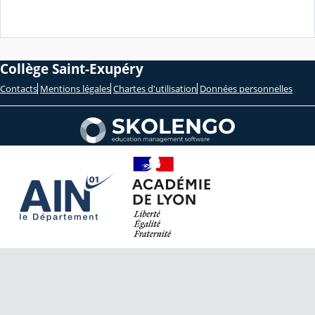
Collège Saint-Exupéry
Contacts
Mentions légales
Chartes d'utilisation
Données personnelles