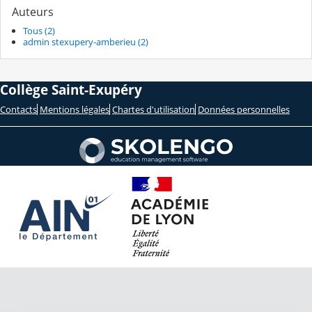
Auteurs
Tous (2)
admin stexupery-amberieu (2)
Collège Saint-Exupéry
Contacts
Mentions légales
Chartes d'utilisation
Données personnelles