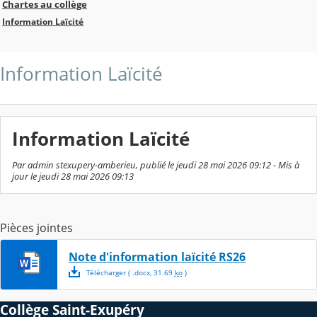
Chartes au collège
Information Laïcité
Information Laïcité
Information Laïcité
Par admin stexupery-amberieu, publié le jeudi 28 mai 2026 09:12 - Mis à
jour le jeudi 28 mai 2026 09:13
Pièces jointes
Note d'information laïcité RS26
Télécharger
( .
docx
,
31.69
ko
)
Collège Saint-Exupéry