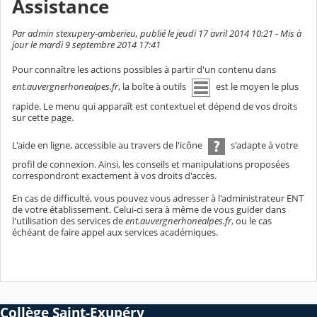
Assistance
Par admin stexupery-amberieu, publié le jeudi 17 avril 2014 10:21 - Mis à
jour le mardi 9 septembre 2014 17:41
Pour connaître les actions possibles à partir d'un contenu dans
ent.auvergnerhonealpes.fr
, la boîte à outils
est le moyen le plus
rapide. Le menu qui apparaît est contextuel et dépend de vos droits
sur cette page.
L'aide en ligne, accessible au travers de l'icône
s'adapte à votre
profil de connexion. Ainsi, les conseils et manipulations proposées
correspondront exactement à vos droits d'accès.
En cas de difficulté, vous pouvez vous adresser à l'administrateur ENT
de votre établissement. Celui-ci sera à même de vous guider dans
l'utilisation des services de
ent.auvergnerhonealpes.fr
, ou le cas
échéant de faire appel aux services académiques.
Collège Saint-Exupéry