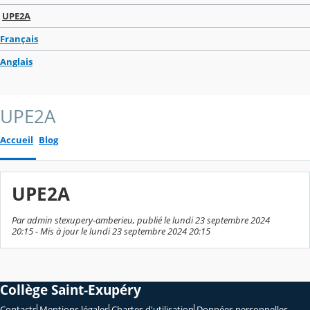
UPE2A
Français
Anglais
UPE2A
Accueil
Blog
UPE2A
Par admin stexupery-amberieu, publié le lundi 23 septembre 2024
20:15 - Mis à jour le lundi 23 septembre 2024 20:15
Collège Saint-Exupéry
Contacts
Mentions légales
Chartes d'utilisation
Données personnelles