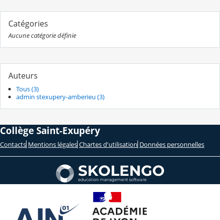
Catégories
Aucune catégorie définie
Auteurs
Tous (3)
admin stexupery-amberieu (3)
Collège Saint-Exupéry
Contacts
Mentions légales
Chartes d'utilisation
Données personnelles