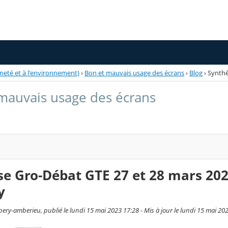
nneté et à l'environnement)
›
Bon et mauvais usage des écrans
›
Blog
›
Synthè
mauvais usage des écrans
e Gro-Débat GTE 27 et 28 mars 202
y
ery-amberieu, publié le lundi 15 mai 2023 17:28 - Mis à jour le lundi 15 mai 20