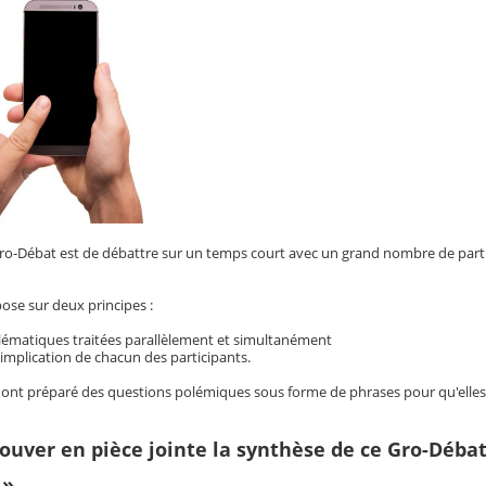
Gro-Débat est de débattre sur un temps court avec un grand nombre de particip
ose sur deux principes :
lématiques traitées parallèlement et simultanément
 implication de chacun des participants.
s ont préparé des questions polémiques sous forme de phrases pour qu'elles m
rouver en pièce jointe la synthèse de ce Gro-Débat
 »