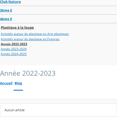
Club Nature
3ème E
4ème E
Plastique à la loupe
Activités autour du plastique en Arts plastiques
Activités autour du plastique en Français
Année 2022-2023
Année 2023-2024
Année 2024-2025
Année 2022-2023
Accueil
Blog
Aucun article