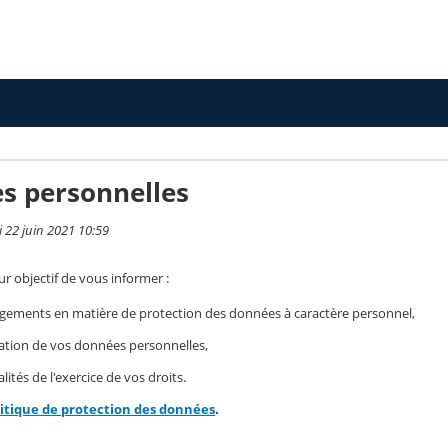
s personnelles
i 22 juin 2021 10:59
r objectif de vous informer :
gements en matière de protection des données à caractère personnel,
isation de vos données personnelles,
ités de l'exercice de vos droits.
litique de protection des données
.