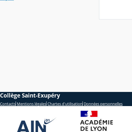
Collège Saint-Exupéry
Contacts
Mentions légales
Chartes d'utilisation
Données personnelles