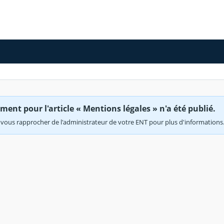
ent pour l'article « Mentions légales » n'a été publié.
vous rapprocher de l'administrateur de votre ENT pour plus d'informations