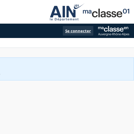
Se connecter
.