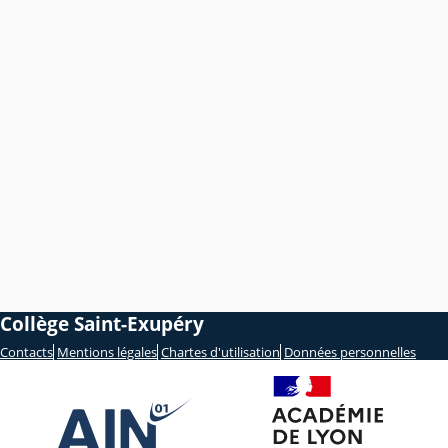
Collège Saint-Exupéry
Contacts
Mentions légales
Chartes d'utilisation
Données personnelles