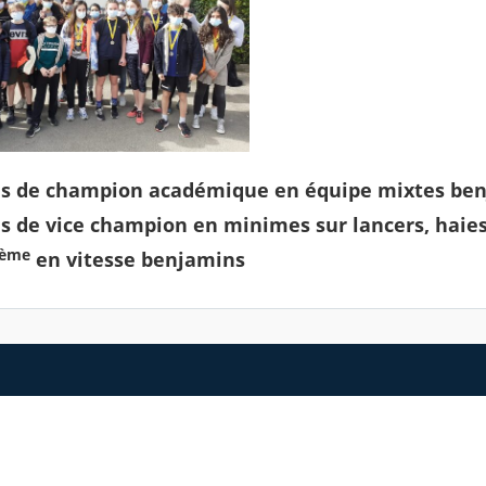
res de champion académique en équipe mixtes ben
res de vice champion en minimes sur lancers, haie
ème
en vitesse benjamins