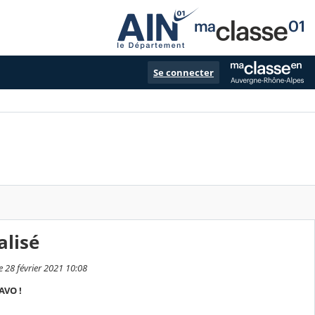
Se connecter
lisé
 28 février 2021 10:08
AVO !