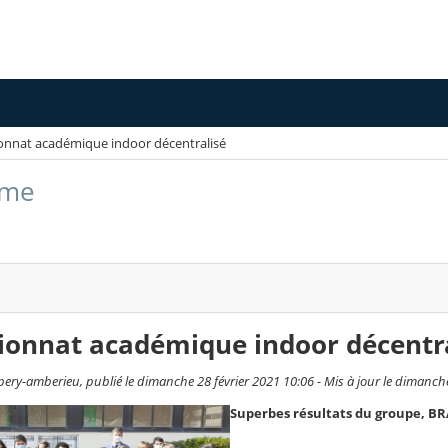
nnat académique indoor décentralisé
sme
onnat académique indoor décentra
ery-amberieu, publié le dimanche 28 février 2021 10:06 - Mis à jour le dimanche
Superbes résultats du groupe, BR