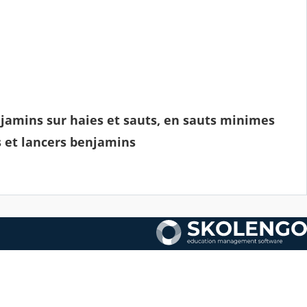
jamins sur haies et sauts, en sauts minimes
s et lancers benjamins