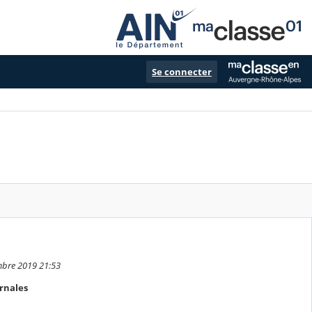
Se connecter
embre 2019 21:53
rnales