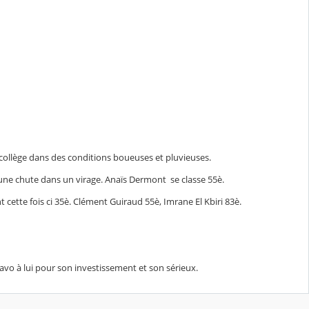
e collège dans des conditions boueuses et pluvieuses.
it une chute dans un virage. Anaïs Dermont se classe 55è.
ette fois ci 35è. Clément Guiraud 55è, Imrane El Kbiri 83è.
vo à lui pour son investissement et son sérieux.