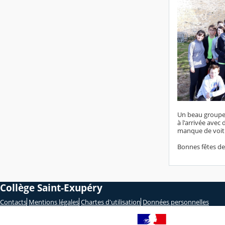
Un beau groupe 
à l'arrivée avec
manque de voitur
Bonnes fêtes de
Collège Saint-Exupéry
Contacts
Mentions légales
Chartes d'utilisation
Données personnelles