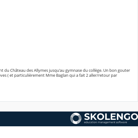
nt du Château des Allymes jusqu'au gymnase du collège. Un bon gouter
ves ( et particulièrement Mme Baglan qui a fait 2 aller/retour par