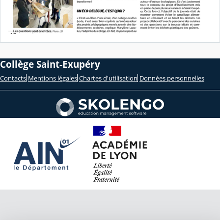
Collège Saint-Exupéry
Contacts
Mentions légales
Chartes d'utilisation
Données personnelles