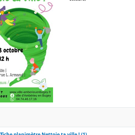
fiche planimètre Nettoie ta ville ! (1)