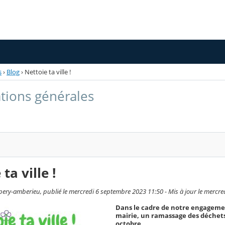
s
›
Blog
›
Nettoie ta ville !
tions générales
ta ville !
ery-amberieu, publié le mercredi 6 septembre 2023 11:50 - Mis à jour le mercr
Dans le cadre de notre engageme
mairie, un ramassage des déchets 
octobre,