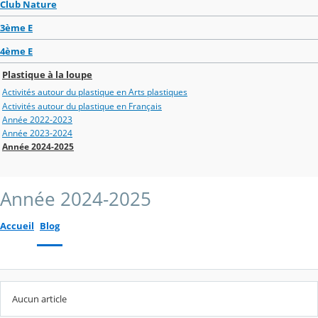
Club Nature
3ème E
4ème E
Plastique à la loupe
Activités autour du plastique en Arts plastiques
Activités autour du plastique en Français
Année 2022-2023
Année 2023-2024
Année 2024-2025
Année 2024-2025
Accueil
Blog
Aucun article