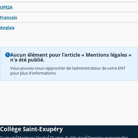
UPE2A
Français
Anglais
Aucun élément pour l'article « Mentions légales »
n'a été publié.
Vous pouvez vous rapprocher de l'administrateur de votre ENT
pour plus d'informations.
Collège Saint-Exupéry
Contacts
Mentions légales
Chartes d'utilisation
Données personnelles