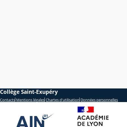
Collège Saint-Exupéry
Contacts
Mentions légales
Chartes d'utilisation
Données personnelles