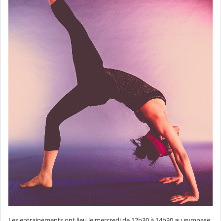
Les entrainements ont lieu le mercredi de 12h30 à 14h30 au gymnase