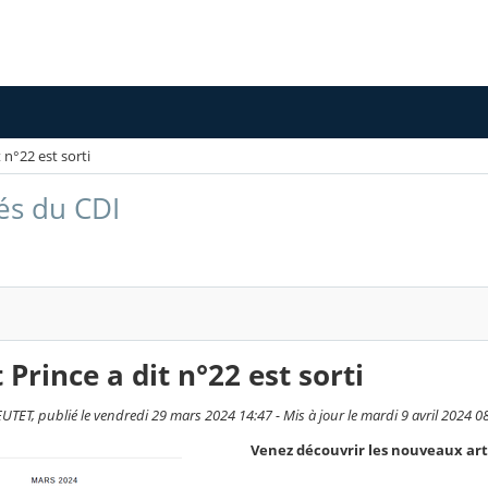
t n°22 est sorti
tés du CDI
t Prince a dit n°22 est sorti
TET, publié le vendredi 29 mars 2024 14:47 - Mis à jour le mardi 9 avril 2024 0
Venez découvrir les nouveaux arti