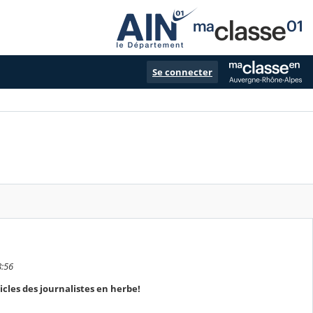
Se connecter
8:56
cles des journalistes en herbe!