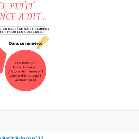
e Petit Prince n°22