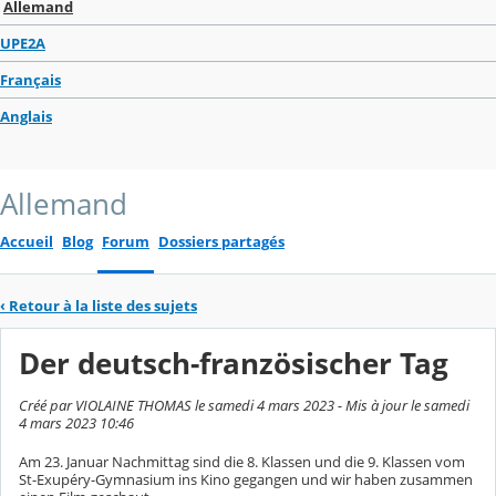
Allemand
UPE2A
Français
Anglais
Allemand
Accueil
Blog
Forum
Dossiers partagés
‹
Retour à la liste des sujets
Der deutsch-französischer Tag
Créé par VIOLAINE THOMAS le samedi 4 mars 2023 - Mis à jour le samedi
4 mars 2023 10:46
Am 23. Januar Nachmittag sind die 8. Klassen und die 9. Klassen vom
St-Exupéry-Gymnasium ins Kino gegangen und wir haben zusammen