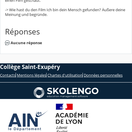
einen Film geschaut.
-> Wie hast du den Film Ich bin dein Mensch gefunden? Äußere deine
Meinung und begründe.
Réponses
Aucune réponse
Collège Saint-Exupéry
Contacts
Mentions légales
Chartes d'utilisation
Données personnelles