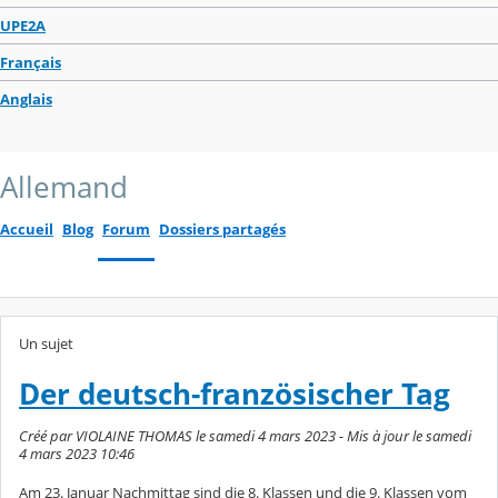
UPE2A
Français
Anglais
Allemand
Accueil
Blog
Forum
Dossiers partagés
Un sujet
Der deutsch-französischer Tag
Créé par VIOLAINE THOMAS le samedi 4 mars 2023 - Mis à jour le samedi
4 mars 2023 10:46
Am 23. Januar Nachmittag sind die 8. Klassen und die 9. Klassen vom