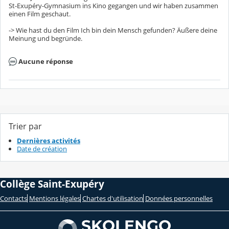
St-Exupéry-Gymnasium ins Kino gegangen und wir haben zusammen
einen Film geschaut.
-> Wie hast du den Film Ich bin dein Mensch gefunden? Äußere deine
Meinung und begründe.
Aucune réponse
Trier par
Dernières activités
Date de création
Collège Saint-Exupéry
Contacts
Mentions légales
Chartes d'utilisation
Données personnelles