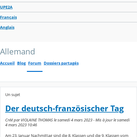
UPE2A
Français
Anglais
Allemand
Accueil
Blog
Forum
Dossiers partagés
Un sujet
Der deutsch-französischer Tag
Créé par VIOLAINE THOMAS le samedi 4 mars 2023 - Mis à jour le samedi
4 mars 2023 10:46
Am 23. Januar Nachmittag sind die 8. Klassen und die 9. Klassen vom