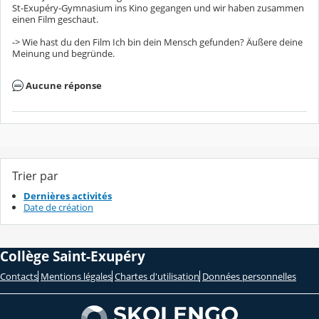
St-Exupéry-Gymnasium ins Kino gegangen und wir haben zusammen
einen Film geschaut.
-> Wie hast du den Film Ich bin dein Mensch gefunden? Äußere deine
Meinung und begründe.
Aucune réponse
Trier par
Dernières activités
Date de création
Collège Saint-Exupéry
Contacts
Mentions légales
Chartes d'utilisation
Données personnelles