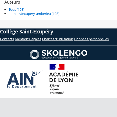
Auteurs
Tous (198)
admin stexupery-amberieu (198)
Collège Saint-Exupéry
Contacts
Mentions légales
Chartes d'utilisation
Données personnelles